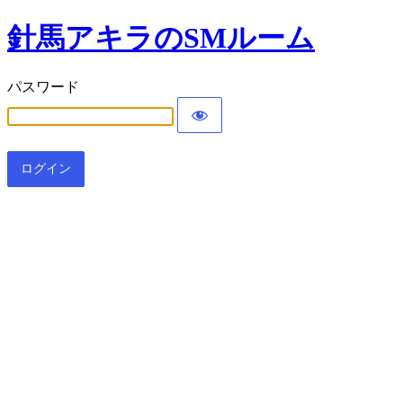
針馬アキラのSMルーム
パスワード